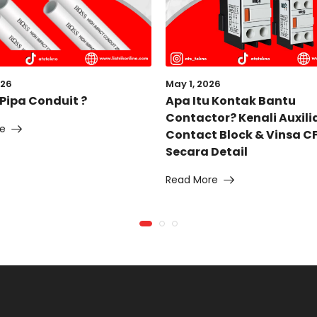
May 1, 2026
026
Apa Itu Kontak Bantu
 Pipa Conduit ?
Contactor? Kenali Auxili
e
Contact Block & Vinsa C
Secara Detail
Read More