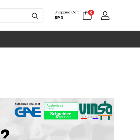
Shopping Cart:
0
RP 0