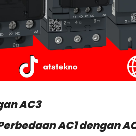
gan AC3