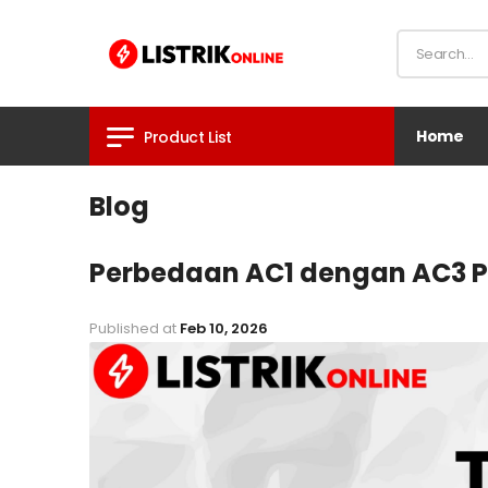
Home
Product List
Blog
Perbedaan AC1 dengan AC3 P
Published at
Feb 10, 2026