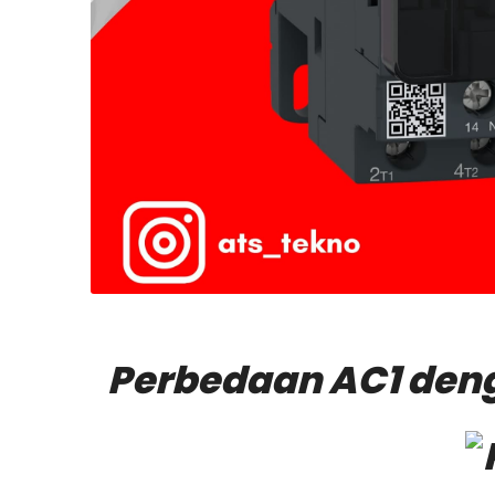
Perbedaan AC1 den