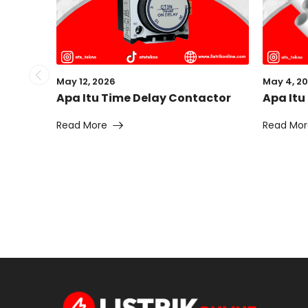
May 12, 2026
May 4, 2
Apa Itu Time Delay Contactor
Apa Itu
Read More
Read Mor