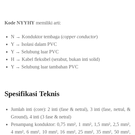
Kode NYYHY
memiliki arti:
N → Konduktor tembaga (
copper conductor
)
Y → Isolasi dalam PVC
Y → Selubung luar PVC
H → Kabel fleksibel (serabut, bukan inti solid)
Y → Selubung luar tambahan PVC
Spesifikasi Teknis
Jumlah inti (core):
2 inti (fase & netral), 3 inti (fase, netral, &
Ground), 4 inti (3 fase & netral)
Penampang konduktor: 0,75 mm², 1 mm², 1,5 mm², 2,5 mm²,
4 mm², 6 mm², 10 mm², 16 mm², 25 mm², 35 mm², 50 mm²,