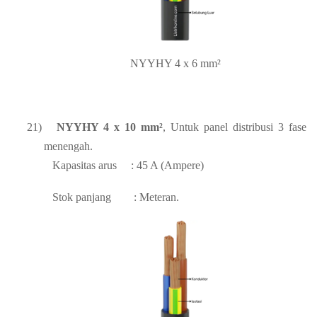
NYYHY 4 x 6 mm²
21)
NYYHY 4 x 10 mm²
, Untuk panel distribusi 3 fase
menengah.
Kapasitas arus
: 45 A (Ampere)
Stok panjang
: Meteran.