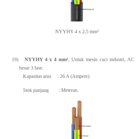
NYYHY 4 x 2,5 mm²
19)
NYYHY 4 x 4 mm²
, Untuk mesin cuci industri, AC
besar 3 fase.
Kapasitas arus
: 26 A (Ampere)
Stok panjang
: Meteran.