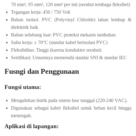
70 mm², 95 mm², 120 mm² per inti (serabut tembaga fleksibel)
Tegangan kerja: 450 / 750 Volt
Bahan isolasi: PVC (Polyvinyl Chloride) tahan lembap &
dielektrik baik
Bahan selubung luar: PVC proteksi mekanis tambahan
Suhu kerja: ± 70°C (standar kabel berisolasi PVC)
Fleksibilitas: Tinggi (karena konduktor serabut)
Sertifikasi: Umumnya memenuhi standar SNI & standar IEC
Fusngi dan Penggunaan
Fungsi utama:
Mengalirkan listrik pada sistem fase tunggal (220-240 VAC).
Digunakan sebagai kabel fleksibel untuk beban kecil hingga
menengah.
Aplikasi di lapangan: