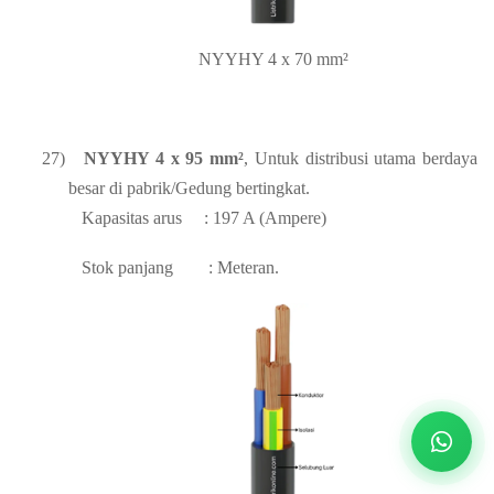
NYYHY 4 x 70 mm²
27)
NYYHY 4 x 95 mm²
, Untuk distribusi utama berdaya
besar di pabrik/Gedung bertingkat.
Kapasitas arus
: 197 A (Ampere)
Stok panjang
: Meteran.