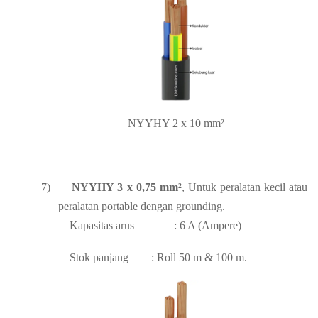
NYYHY 2 x 10 mm²
7)
NYYHY 3 x 0,75 mm²
, Untuk peralatan kecil atau
peralatan portable dengan grounding.
Kapasitas arus
: 6 A (Ampere)
Stok panjang
: Roll 50 m & 100 m.