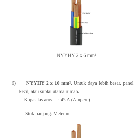
NYYHY 2 x 6 mm²
6)
NYYHY 2 x 10 mm²
, Untuk daya lebih besar, panel
kecil, atau suplai utama rumah.
Kapasitas arus
: 45 A (Ampere)
Stok panjang: Meteran.