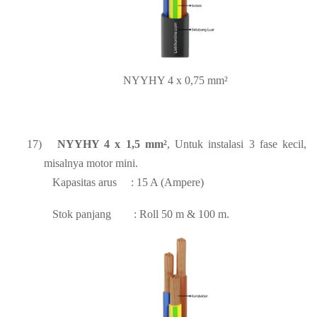
NYYHY 4 x 0,75 mm²
17)
NYYHY 4 x 1,5 mm²
, Untuk instalasi 3 fase kecil,
misalnya motor mini.
Kapasitas arus
: 15 A (Ampere)
Stok panjang
: Roll 50 m & 100 m.