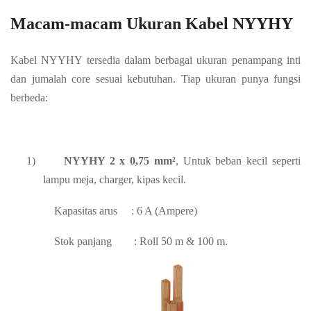
Macam-macam Ukuran Kabel NYYHY
Kabel NYYHY tersedia dalam berbagai ukuran penampang inti
dan jumalah core sesuai kebutuhan. Tiap ukuran punya fungsi
berbeda:
1)
NYYHY 2 x 0,75 mm²
, Untuk beban kecil seperti
lampu meja, charger, kipas kecil.
Kapasitas arus
: 6 A (Ampere)
Stok panjang
: Roll 50 m & 100 m.