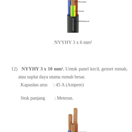
NYYHY 3 x 6 mm²
12)
NYYHY 3 x 10 mm²
, Untuk panel kecil, genset rumah,
atau suplai daya utama rumah besar.
Kapasitas arus
: 45 A (Ampere)
Stok panjang
: Meteran.