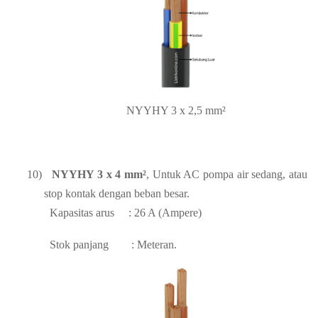
NYYHY 3 x 2,5 mm²
10)
NYYHY 3 x 4 mm²
, Untuk AC pompa air sedang, atau
stop kontak dengan beban besar.
Kapasitas arus
: 26 A (Ampere)
Stok panjang
: Meteran.