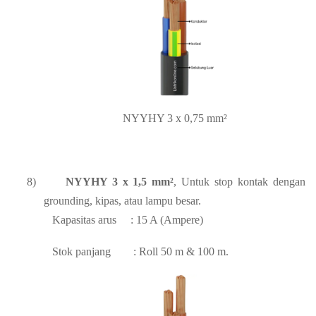
NYYHY 3 x 0,75 mm²
8)
NYYHY 3 x 1,5 mm²
, Untuk stop kontak dengan
grounding, kipas, atau lampu besar.
Kapasitas arus
: 15 A (Ampere)
Stok panjang
: Roll 50 m & 100 m.