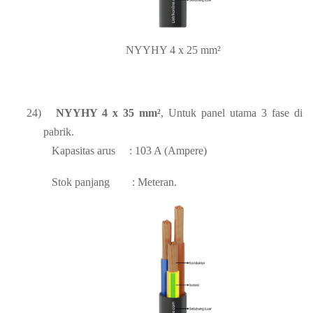
NYYHY 4 x 25 mm²
24)
NYYHY 4 x 35 mm²
, Untuk panel utama 3 fase di
pabrik.
Kapasitas arus
: 103 A (Ampere)
Stok panjang
: Meteran.