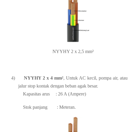
NYYHY 2 x 2,5 mm²
4)
NYYHY 2 x 4 mm²
, Untuk AC kecil, pompa air, atau
jalur stop kontak dengan beban agak besar.
Kapasitas arus
: 26 A (Ampere)
Stok panjang
: Meteran.