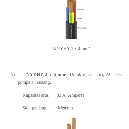
NYYHY 2 x 4 mm²
5)
NYYHY 2 x 6 mm²
, Untuk mesin cuci, AC besar,
pompa air sedang.
Kapasitas arus
: 33 A (Ampere)
Stok panjang
: Meteran.