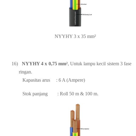
NYYHY 3 x 35 mm²
16)
NYYHY 4 x 0,75 mm²
, Untuk lampu kecil sistem 3 fase
ringan.
Kapasitas arus
: 6 A (Ampere)
Stok panjang
: Roll 50 m & 100 m.