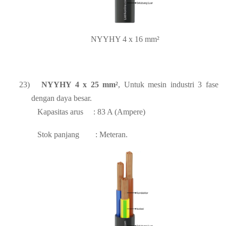
NYYHY 4 x 16 mm²
23)
NYYHY 4 x 25 mm²
, Untuk mesin industri 3 fase
dengan daya besar.
Kapasitas arus
: 83 A (Ampere)
Stok panjang
: Meteran.