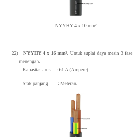
NYYHY 4 x 10 mm²
22)
NYYHY 4 x 16 mm²
, Untuk suplai daya mesin 3 fase
menengah.
Kapasitas arus
: 61 A (Ampere)
Stok panjang
: Meteran.