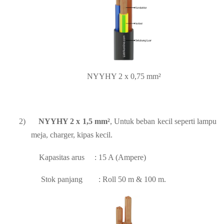
NYYHY 2 x 0,75 mm²
2)
NYYHY 2 x 1,5 mm²
, Untuk beban kecil seperti lampu
meja, charger, kipas kecil.
Kapasitas arus
: 15 A (Ampere)
Stok panjang
: Roll 50 m & 100 m.