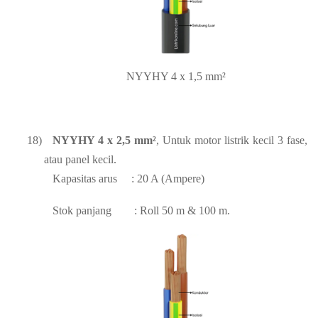
NYYHY 4 x 1,5 mm²
18)
NYYHY 4 x 2,5 mm²
, Untuk motor listrik kecil 3 fase,
atau panel kecil.
Kapasitas arus
: 20 A (Ampere)
Stok panjang
: Roll 50 m & 100 m.