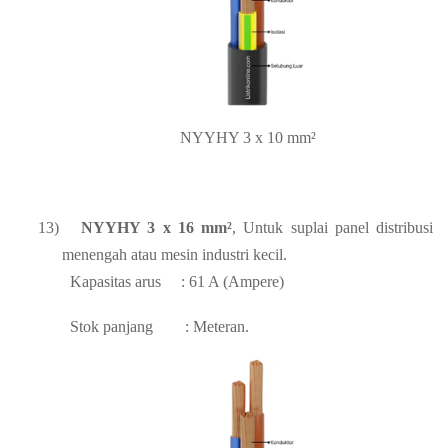
NYYHY 3 x 10 mm²
13)
NYYHY 3 x 16 mm²
, Untuk suplai panel distribusi
menengah atau mesin industri kecil.
Kapasitas arus
: 61 A (Ampere)
Stok panjang
: Meteran.