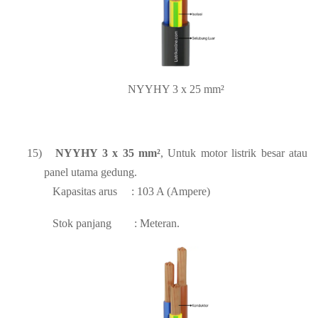
NYYHY 3 x 25 mm²
15)
NYYHY 3 x 35 mm²
, Untuk motor listrik besar atau
panel utama gedung.
Kapasitas arus
: 103 A (Ampere)
Stok panjang
: Meteran.