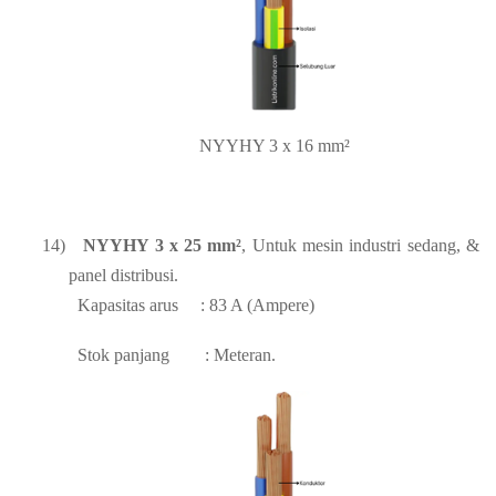
NYYHY 3 x 16 mm²
14)
NYYHY 3 x 25 mm²
, Untuk mesin industri sedang, &
panel distribusi.
Kapasitas arus
: 83 A (Ampere)
Stok panjang
: Meteran.