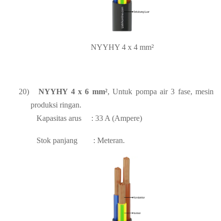
NYYHY 4 x 4 mm²
20)
NYYHY 4 x 6 mm²
, Untuk pompa air 3 fase, mesin
produksi ringan.
Kapasitas arus
: 33 A (Ampere)
Stok panjang
: Meteran.