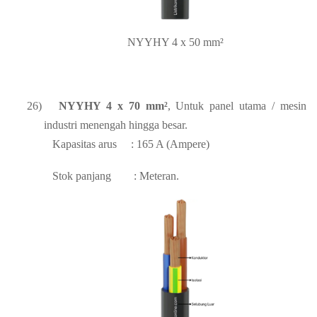
NYYHY 4 x 50 mm²
26)
NYYHY 4 x 70 mm²
, Untuk panel utama / mesin
industri menengah hingga besar.
Kapasitas arus
: 165 A (Ampere)
Stok panjang
: Meteran.