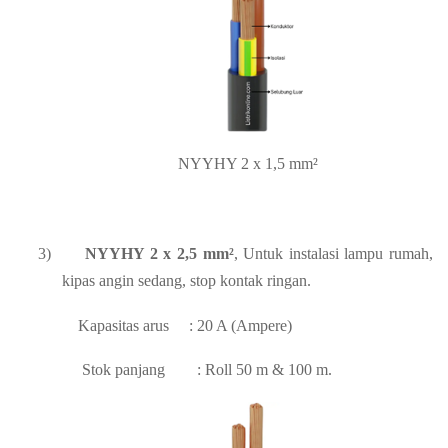
NYYHY 2 x 1,5 mm²
3)
NYYHY 2 x 2,5 mm²
, Untuk instalasi lampu rumah,
kipas angin sedang, stop kontak ringan.
Kapasitas arus
: 20 A (Ampere)
Stok panjang
: Roll 50 m & 100 m.